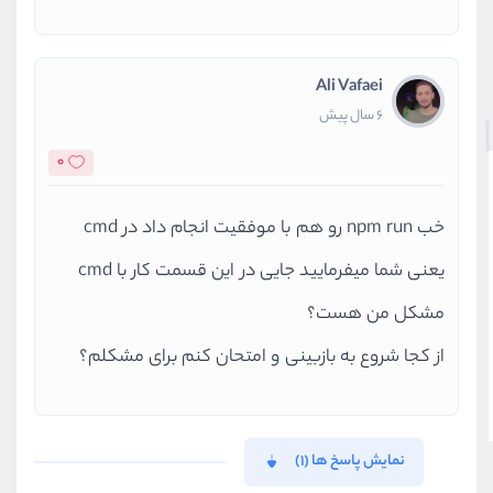
Ali Vafaei
6 سال پیش
0
خب npm run رو هم با موفقیت انجام داد در cmd
یعنی شما میفرمایید جایی در این قسمت کار با cmd
مشکل من هست؟
از کجا شروع به بازبینی و امتحان کنم برای مشکلم؟
نمایش پاسخ ها (1)