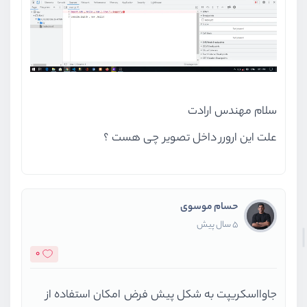
سلام مهندس ارادت
علت این ارورر داخل تصویر چی هست ؟
حسام موسوی
5 سال پیش
0
جاوااسکریپت به شکل پیش فرض امکان استفاده از