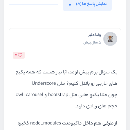
نمایش پاسخ ها (5)
رضا دلیر
5 سال پیش
0
یک سوال برام پیش اومد، آیا نیاز هست که همه پکیج
های خارجی رو باندل کنیم؟ مثل Underscore
چون مثلا پکیج هایی مثل bootstrap و owl-carousel
حجم های زیادی دارند.
از طرفی هم داخل داکیومنت node_modules ذخیره