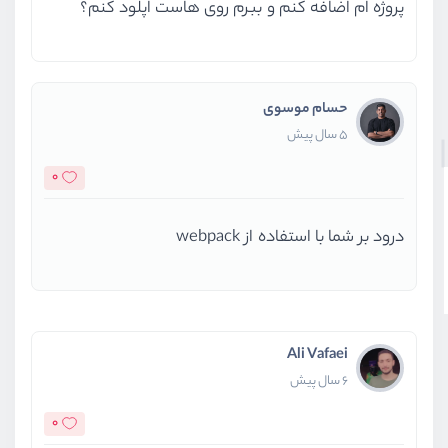
پروژه ام اضافه کنم و ببرم روی هاست اپلود کنم؟
حسام موسوی
5 سال پیش
0
درود بر شما با استفاده از webpack
Ali Vafaei
6 سال پیش
0