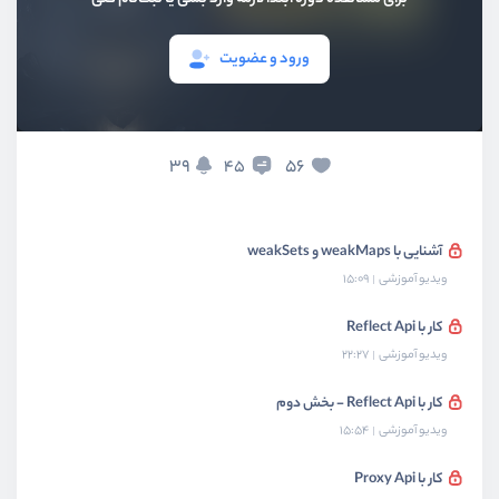
آشنایی و کار با Promise ها - بخش دوم
ویدیو آموزشی
13:49
ورود و عضویت
آشنایی و کار با Maps
ویدیو آموزشی
16:03
39
56
45
آشنایی و کار با Sets
ویدیو آموزشی
09:12
آشنایی با weakMaps و weakSets
ویدیو آموزشی
15:09
کار با Reflect Api
ویدیو آموزشی
22:27
کار با Reflect Api - بخش دوم
ویدیو آموزشی
15:54
کار با Proxy Api