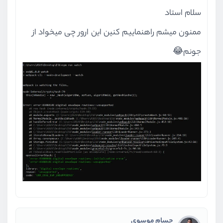
سلام استاد
ممنون میشم راهنماییم کنین این ارور چی میخواد از
جونم😂
حسام موسوی