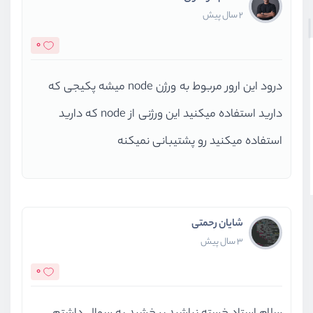
2 سال پیش
0
درود این ارور مربوط به ورژن node میشه پکیجی که
دارید استفاده میکنید این ورژنی از node که دارید
استفاده میکنید رو پشتیبانی نمیکنه
شایان رحمتی
3 سال پیش
0