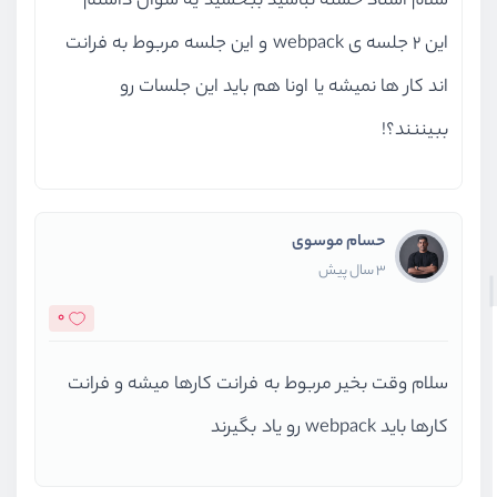
سلام استاد خسته نباشید ببخشید یه سوال داشتم
این 2 جلسه ی webpack و این جلسه مربوط به فرانت
اند کار ها نمیشه یا اونا هم باید این جلسات رو
ببیننند؟!
حسام موسوی
3 سال پیش
0
سلام وقت بخیر مربوط به فرانت کارها میشه و فرانت
کارها باید webpack رو یاد بگیرند