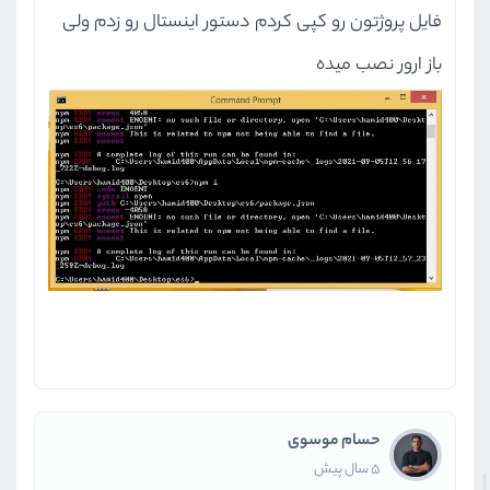
فایل پروژتون رو کپی کردم دستور اینستال رو زدم ولی
باز ارور نصب میده
حسام موسوی
5 سال پیش