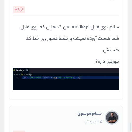
0
سلام توی فایل bundle.js من کدهایی که توی فایل
شما هست آورده نمیشه و فقط همون ی خط کد
هستش.
موردی داره؟
حسام موسوی
5 سال پیش