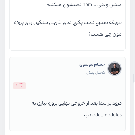
میشن وقتی با npm نصبشون میکنیم.
طریقه صحیح نصب پکیج های خارجی سنگین روی پروژه
مون چی هست؟
حسام موسوی
5 سال پیش
0
درود بر شما بعد از خروجی نهایی پروژه نیازی به
node_modules نیست