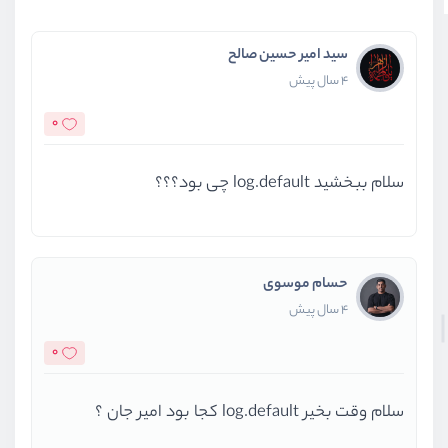
سید امیر حسین صالح
4 سال پیش
0
سلام ببخشید log.default چی بود؟؟؟
حسام موسوی
4 سال پیش
0
سلام وقت بخیر log.default کجا بود امیر جان ؟