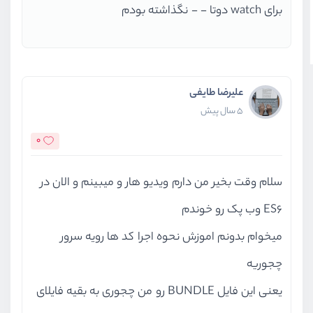
برای watch دوتا - - نگذاشته بودم
علیرضا طایفی
5 سال پیش
0
سلام وقت بخیر من دارم ویدیو هار و میبینم و الان در
ES6 وب پک رو خوندم
میخوام بدونم اموزش نحوه اجرا کد ها رویه سرور
چجوریه
یعنی این فایل BUNDLE رو من چجوری به بقیه فایلای