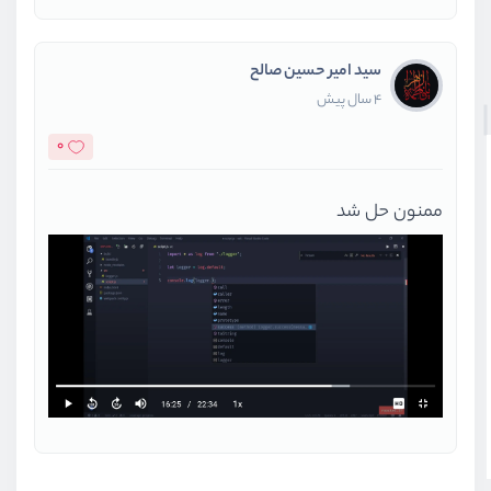
سید امیر حسین صالح
4 سال پیش
0
ممنون حل شد