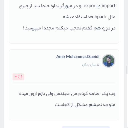
import و export رو در مرورگر نداره حتما باید از چیزی
مثل webpack استفاده بشه
در دوره هم گفتم تعجب میکنم مجددا میپرسید !
Amir Mohammad Saeidi
5 سال پیش
0
وب پک اضافه کردم من مهندس ولی بازم ارورر میده
متوجه نمیشم مشکل از کجاست