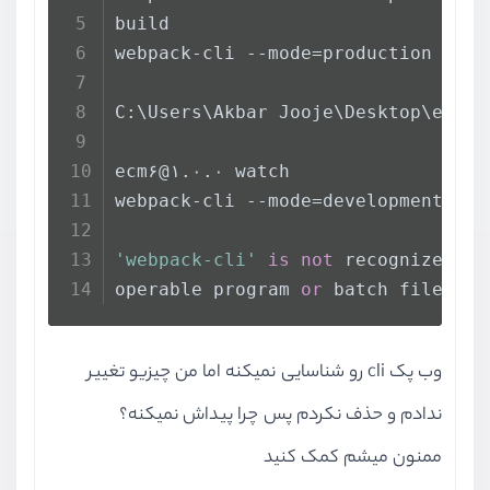
build
webpack-cli --mode=production
C:\Users\Akbar Jooje\Desktop\ecm۶>
ecm۶@۱.۰.۰ watch
webpack-cli --mode=development --w
'webpack-cli'
is
not
 recognized 
as
operable program 
or
 batch file.
وب پک cli رو شناسایی نمیکنه اما من چیزیو تغییر
ندادم و حذف نکردم پس چرا پیداش نمیکنه؟
ممنون میشم کمک کنید