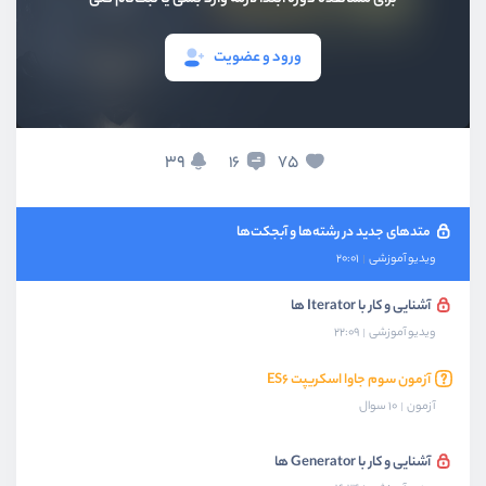
متدهای جدید در آرایه‌ها
ویدیو آموزشی
20:48
ورود و عضویت
آزمون دوم جاوا اسکریپت ES۶
آزمون
10 سوال
متدهای جدید در اعداد
39
75
16
ویدیو آموزشی
07:19
متدهای جدید در رشته‌ها و آبجکت‌ها
ویدیو آموزشی
20:01
آشنایی و کار با Iterator ها
ویدیو آموزشی
22:09
آزمون سوم جاوا اسکریپت ES۶
آزمون
10 سوال
آشنایی و کار با Generator ها