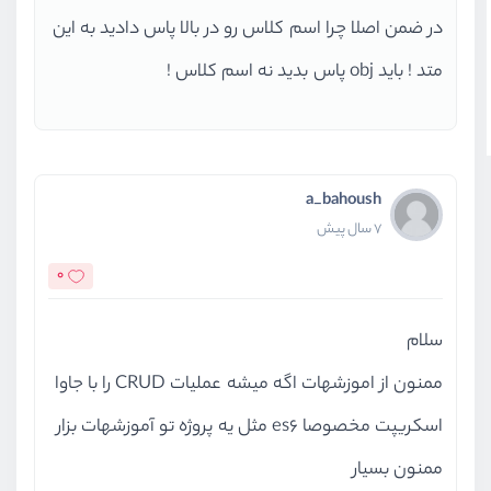
در ضمن اصلا چرا اسم کلاس رو در بالا پاس دادید به این
متد ! باید obj پاس بدید نه اسم کلاس !
a_bahoush
7 سال پیش
0
سلام
ممنون از اموزشهات اگه میشه عملیات CRUD را با جاوا
اسکریپت مخصوصا es6 مثل یه پروژه تو آموزشهات بزار
ممنون بسیار