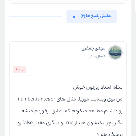
نمایش پاسخ ها (2)
مهدی جعفری
4 سال پیش
0
سلام استاد روزتون خوش
من توی وبسایت موزیلا مثال های number.isinteger
رو داشتم مطالعه میکردم که به این برخوردم میشه
بگین چرا یکیشون مقدار true و دیگری مقدار false رو
برمیگردونه ؟