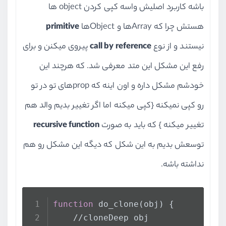
باشه کاربرد اصلیش واسه کپی کردن object ها
هستش چرا که Arrayها و Objectها
primitive
نیستند و از نوع
call by reference
پیروی میکنن و برای
رفع این مشکل این متد معرفی شد. که هرچند این
خودشم مشکل داره و اون اینه که propهای تو در تو
رو کپی نمیکنه {کپی میکنه اما اگر تغییر بدیم والد هم
تغییر میکنه } که باید به صورت
recursive function
توسعش بدیم به این شکل که دیگه این مشکل رو هم
نداشته باشه.
function
 do_clone(obj) {
    //cloneDeep obj