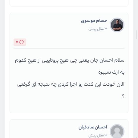
حسام موسوی
3 سال پیش
0
سلام احسان جان یعنی چی هیچ پروتایپی از هیچ کدوم
به ارث نمیبره
الان خودت این کدت رو اجرا کردی چه نتیجه ای گرفتی
؟
احسان صادقیان
3 سال پیش