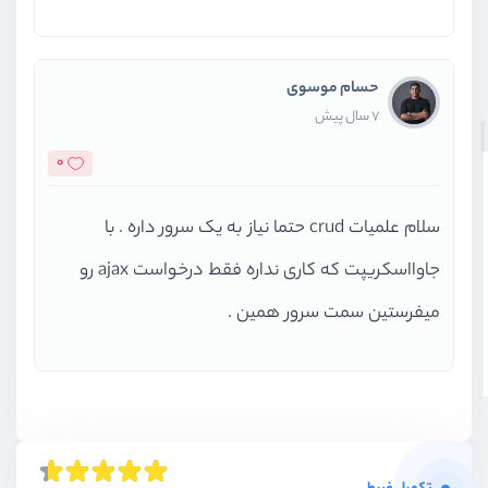
حسام موسوی
7 سال پیش
0
سلام علمیات crud حتما نیاز به یک سرور داره . با
جاوااسکریپت که کاری نداره فقط درخواست ajax رو
میفرستین سمت سرور همین .