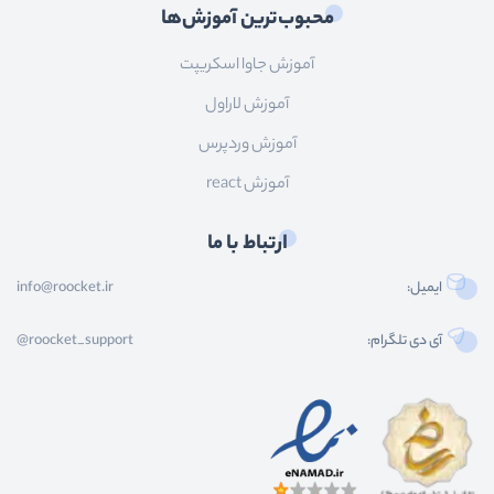
محبوب‌ترین آموزش‌ها
آموزش جاوا اسکریپت
آموزش لاراول
آموزش وردپرس
آموزش react
ارتباط با ما
ایمیل:
info@roocket.ir
آی دی تلگرام:
@roocket_support