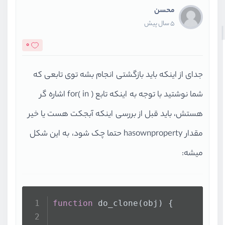
محسن
5 سال پیش
0
جدای از اینکه باید بازگشتی انجام بشه توی تابعی که
شما نوشتید با توجه به اینکه تابع for( in ) اشاره گر
هستش، باید قبل از بررسی اینکه آبجکت هست یا خیر
مقدار hasownproperty حتما چک شود، به این شکل
میشه:
function
 do_clone(obj) {