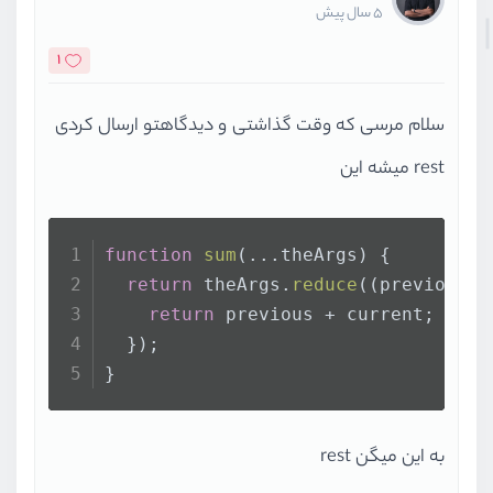
5 سال پیش
1
سلام مرسی که وقت گذاشتی و دیدگاهتو ارسال کردی
rest میشه این
function
sum
(
...theArgs
) {
return
 theArgs.
reduce
(
(
previous, 
return
 previous + current;
  });
}
به این میگن rest