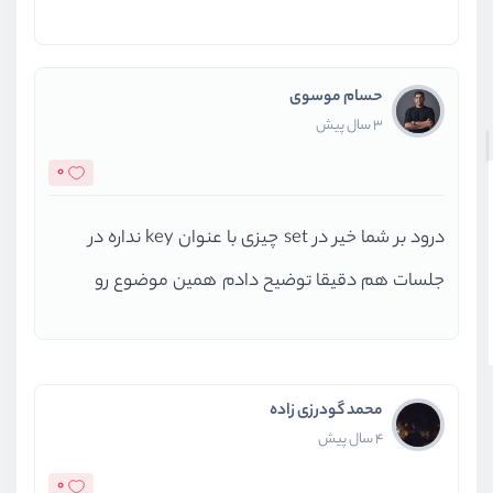
حسام موسوی
3 سال پیش
0
درود بر شما خیر در set چیزی با عنوان key نداره در
جلسات هم دقیقا توضیح دادم همین موضوع رو
محمد گودرزی زاده
4 سال پیش
0