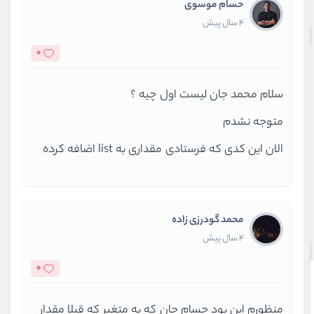
حسام موسوی
4 سال پیش
0
سلام محمد جان لیست اول چیه ؟
متوجه نشدم
الان این کدی که فرستادی مقداری به list اضافه کرده
محمد گودرزی زاده
4 سال پیش
0
منظورم این بود حسام جان که یه متغیر که قبلا مقدار