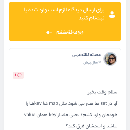
برای ارسال دیدگاه لازم است وارد شده یا
ثبت‌نام کنید
ورود یا ثبت‌نام
محدثه کلاته عربی
3 سال پیش
1
سلام وقت بخیر
آیا در set ها هم می شود مثل map ها keyها را
خودمان وارد کنیم؟ یعنی مقدار key همان value
نباشد و اسمشان فرق کند؟