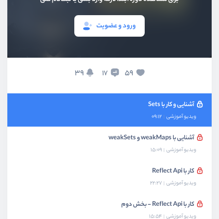
آشنایی و کار با Promise ها
ویدیو آموزشی
20:36
ورود و عضویت
آشنایی و کار با Promise ها - بخش دوم
ویدیو آموزشی
13:49
آشنایی و کار با Maps
39
59
17
ویدیو آموزشی
16:03
آشنایی و کار با Sets
ویدیو آموزشی
09:12
آشنایی با weakMaps و weakSets
ویدیو آموزشی
15:09
کار با Reflect Api
ویدیو آموزشی
22:27
کار با Reflect Api - بخش دوم
ویدیو آموزشی
15:54