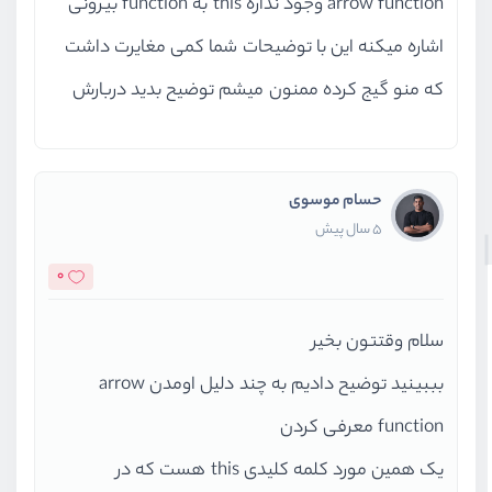
arrow function وجود نداره this به function بیرونی
اشاره میکنه این با توضیحات شما کمی مغایرت داشت
که منو گیج کرده ممنون میشم توضیح بدید دربارش
حسام موسوی
5 سال پیش
0
سلام وقتتون بخیر
بببینید توضیح دادیم به چند دلیل اومدن arrow
function معرفی کردن
یک همین مورد کلمه کلیدی this هست که در