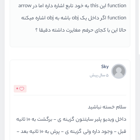
function این this به خود تابع اشاره داره اما در arrow
function اگر داخل یک obj باشه به obj اشاره میکنه
حالا این با کجای حرفم مغایرت داشته دقیقا ؟
Sky
5 سال پیش
0
سلام خسته نباشید
داخل ویدیو پلیر سایتتون گزینه ی - برگشت به 10 ثانیه
قبل - وجود داره ولی گزینه ی - پرش به 10 ثانیه بعد -