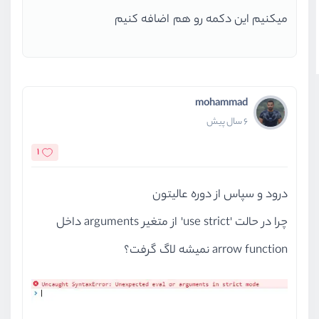
میکنیم این دکمه رو هم اضافه کنیم
mohammad
6 سال پیش
1
درود و سپاس از دوره عالیتون
چرا در حالت 'use strict' از متغیر arguments داخل
arrow function نمیشه لاگ گرفت؟