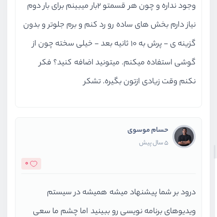
وجود نداره و چون هر قسمتو 2بار میبینم برای بار دوم
نیاز دارم بخش های ساده رو رد کنم و برم جلوتر و بدون
گزینه ی - پرش به 10 ثانیه بعد - خیلی سخته چون از
گوشی استفاده میکنم. میتونید اضافه کنید؟ فکر
نکنم وقت زیادی ازتون بگیره. تشکر
حسام موسوی
5 سال پیش
0
درود بر شما پیشنهاد میشه همیشه در سیستم
ویدیوهای برنامه نویسی رو ببینید اما چشم ما سعی