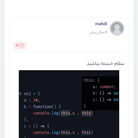
mahdi
4 سال پیش
0
سلام خسته نباشید