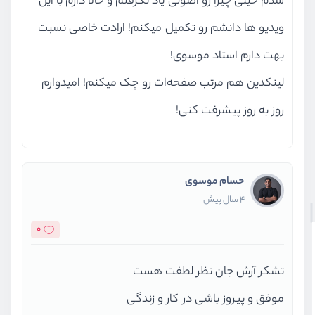
شدم خیلی چیزا رو اصولی یاد نگرفتم و حالا دارم با این
ویدیو ها دانشم رو تکمیل میکنم! ارادت خاصی نسبت
بهت دارم استاد موسوی!
لینکدین هم مرتب صفحه‌ات رو چک میکنم! امیدوارم
روز به روز پیشرفت کنی!
حسام موسوی
4 سال پیش
0
تشکر آرش جان نظر لطفت هست
موفق و پیروز باشی در کار و زندگی