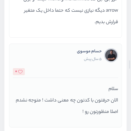
arrow دیگه نیازی نیست که حتما داخل یک متغیر
قرارش بدیم.
حسام موسوی
5 سال پیش
0
سلام
الان حرفتون با کدتون چه معنی داشت ! متوجه نشدم
اصلا منظورتون رو !