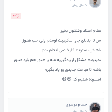
5 سال پیش
0
سلام استاد وقتتون بخیر
من تا اینجای جاوااسکریپت اومدم ولی خب هنوز
باهاش نمیتونم کار خاصی انجام بدم
نمیدونم مشکل از یادگیریه منه یا هنوز هم باید صبور
باشم تا مباحث جدیدی رو یاد بگیرم
افسرده شدیم که 😷😷
حسام موسوی
5 سال پیش