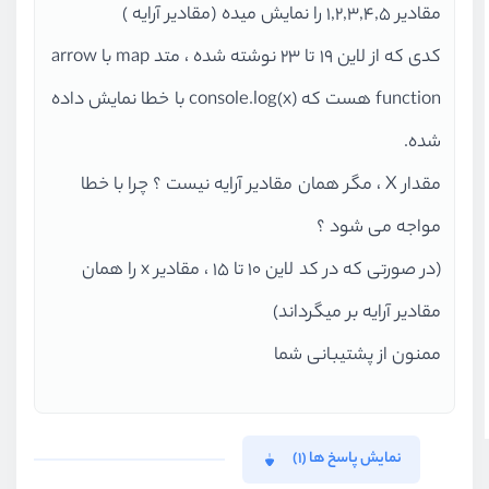
مقادیر 1,2,3,4,5 را نمایش میده (مقادیر آرایه )
کدی که از لاین 19 تا 23 نوشته شده ، متد map با arrow
function هست که (x)console.log با خطا نمایش داده
شده.
مقدار X ، مگر همان مقادیر آرایه نیست ؟ چرا با خطا
مواجه می شود ؟
(در صورتی که در کد لاین 10 تا 15 ، مقادیر x را همان
مقادیر آرایه بر میگرداند)
ممنون از پشتیبانی شما
نمایش پاسخ ها (1)