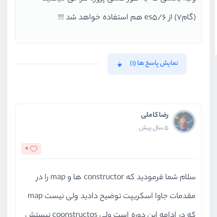
(گام7) از es5/6 هم استفاده خواهد شد !!!
نمایش پاسخ ها (1)
رضا کاملی
5 سال پیش
0
سلام شما فرمودید که constructor ها و map را در
مقدمات جاوا اسکریپت توضیح دادید ولی نیست map
که در ادامه این دوره است ولی coonstructos نیستش