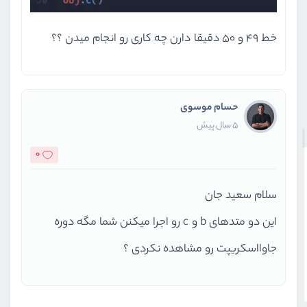
خط 49 و 50 دقیقا دارن چه کاری رو انجام میدن ؟؟
حسام موسوی
5 سال پیش
0
سلام سعید جان
این دو متدهای b و c رو اجرا میکنن شما مگه دوره
جاوااسکریپت رو مشاهده نکردی ؟