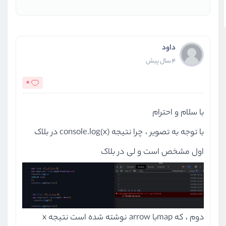
داود
4 سال پیش
0
با سلام و احترام
با توجه به تصویر ، چرا نتیجه (x)console.log در بلاک
اول مشخص است و لی در بلاک
دوم ، که mapبا arrow نوشته شده است نتیجه x