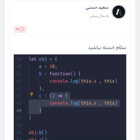
سعید حسنی
5 سال پیش
0
سلام خسته نباشید