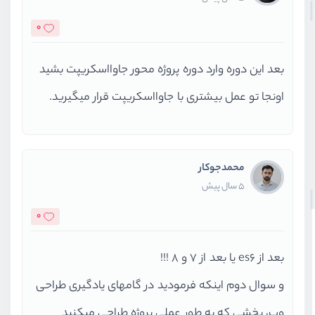
0
بعد این دوره وارد دوره پروژه محور جاوااسکریپت بشید
اونجا تو عمل بیشتری با جاوااسکریپت قرار میگیرید.
محمدجوکار
5 سال پیش
0
بعد از es6 یا بعد از 7 و 8 !!!
و سوال دوم اینکه فرمودید در گامهای یادگیری طراحی
وب، بخشی که به طور عملی پروژه طراحی میکنید