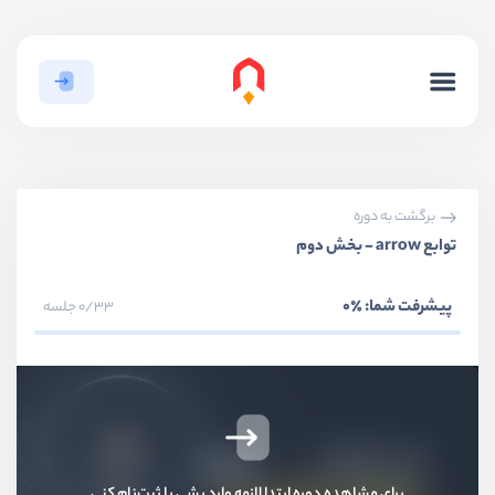
برگشت به دوره
توابع arrow - بخش دوم
پیشرفت شما:
٪0
0/33 جلسه
برای مشاهده دوره ابتدا لازمه وارد بشی یا ثبت‌نام کنی