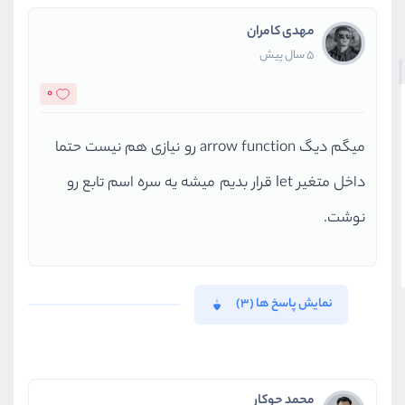
مهدی کامران
5 سال پیش
0
میگم دیگ arrow function رو نیازی هم نیست حتما
داخل متغیر let قرار بدیم میشه یه سره اسم تابع رو
نوشت.
نمایش پاسخ ها (3)
محمد جوکار