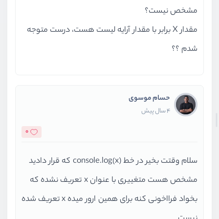
مشخص نیست؟
مقدار X برابر با مقدار آرایه لیست هست، درست متوجه
شدم ؟؟
حسام موسوی
4 سال پیش
0
سلام وقتت بخیر در خط console.log(x) که قرار دادید
مشخص هست متغییری با عنوان x تعریف نشده که
بخواد فرااخونی کنه برای همین ارور میده x تعریف شده
نیست