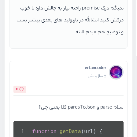
نمیگم درک promise راحته نیاز به چالش داره تا خوب
درکش کنید انشالله در بازتولید های بعدی بیشتر بست
و توضیح هم میدم البته
erfancoder
5 سال پیش
0
سلام parse و paresToJson کلا یعنی چی؟
function
getData
(
url
) {