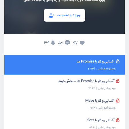
آزمون سوم جاوا اسکریپت ES۶
آزمون
10 سوال
ورود و عضویت
آشنایی و کار با Generator ها
ویدیو آموزشی
16:24
آشنایی با جهنم Callback ها
39
67
56
ویدیو آموزشی
15:06
آشنایی و کار با Promise ها
ویدیو آموزشی
20:36
آشنایی و کار با Promise ها - بخش دوم
ویدیو آموزشی
13:49
آشنایی و کار با Maps
ویدیو آموزشی
16:03
آشنایی و کار با Sets
ویدیو آموزشی
09:12