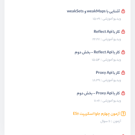
آشنایی با weakMaps و weakSets
ویدیو آموزشی
15:09
کار با Reflect Api
ویدیو آموزشی
22:27
کار با Reflect Api - بخش دوم
ویدیو آموزشی
15:54
کار با Proxy Api
ویدیو آموزشی
18:39
کار با Proxy Api - بخش دوم
ویدیو آموزشی
11:06
آزمون چهارم جاوا اسکریپت ES۶
آزمون
11 سوال