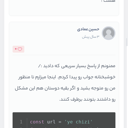
هست !
حسین عمادی
3 سال پیش
0
ممنونم از پاسخ بسیار سریعی که دادید :/
خوشبختانه جواب رو پیدا کردم. اینجا میزارم تا منظور
من رو متوجه بشید و اگر بقیه دوستان هم این مشکل
رو داشتند بتونند برطرف کنند.
const
 url = 
'ye chizi'