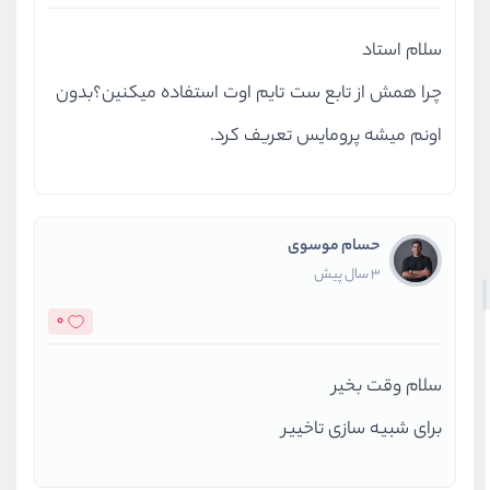
سلام استاد
چرا همش از تابع ست تایم اوت استفاده میکنین؟بدون
اونم میشه پرومایس تعریف کرد.
حسام موسوی
3 سال پیش
0
سلام وقت بخیر
برای شبیه سازی تاخییر