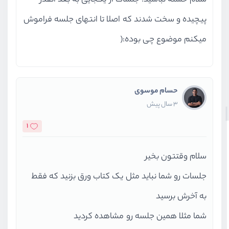
سلام خسته نباشید. جلسات از یکجایی به بعد انقدر
پیچیده و سخت شدند که اصلا تا انتهای جلسه فراموش
میکنم موضوع چی بوده:(
حسام موسوی
3 سال پیش
1
سلام وقتتون بخیر
جلسات رو شما نباید مثل یک کتاب ورق بزنید که فقط
به آخرش برسید
شما مثلا همین جلسه رو مشاهده کردید