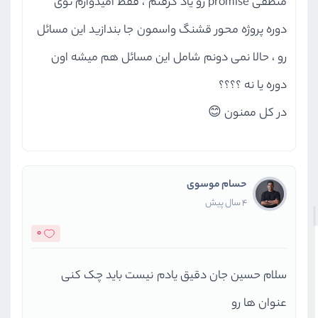
منطقی promise رو یاد گرفتم ، فقط امیدوارم توی
دوره پروژه محور قشنگ واسمون جا بندازید این مسائل
رو ، حالا نمی دونم شامل این مسائل هم میشه اون
دوره یا نه ؟؟؟؟
در کل ممنون 😊
حسام موسوی
4 سال پیش
0
سلام حسین جان دقیق یادم نیست باید چک کنی
عنوان ها رو