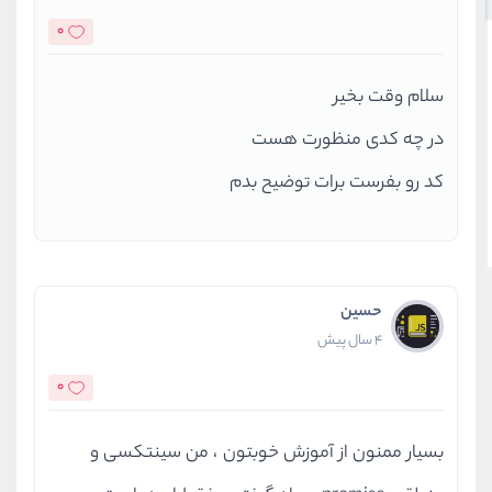
0
سلام وقت بخیر
در چه کدی منظورت هست
کد رو بفرست برات توضیح بدم
حسین
4 سال پیش
0
بسیار ممنون از آموزش خوبتون ، من سینتکسی و