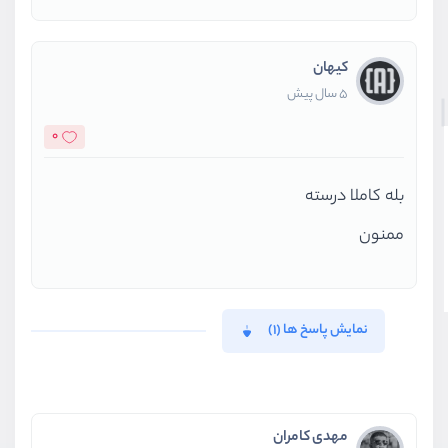
کیهان
5 سال پیش
0
بله کاملا درسته
ممنون
نمایش پاسخ ها (1)
مهدی کامران