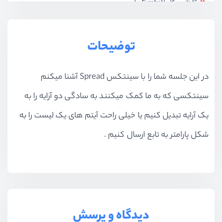
آشنایی و کار با Symbol ها
ویدیو آموزشی
21:24
متدهای جدید در آرایه‌ها
توضیحات
ویدیو آموزشی
20:48
آزمون دوم جاوا اسکریپت ES۶
در این جلسه شما را با سینتکس Spread آشنا میکنم
آزمون
10 سوال
سینتکسی که به ما کمک میکنند به سادگی دو آرایه را به
متدهای جدید در اعداد
یک آرایه تبدیل کنیم یا خیلی راحت آیتم های یک لیست را به
ویدیو آموزشی
07:19
شکل پارامتر به تابع ارسال کنیم .
متدهای جدید در رشته‌ها و آبجکت‌ها
ویدیو آموزشی
20:01
آشنایی و کار با Iterator ها
ویدیو آموزشی
22:09
آزمون سوم جاوا اسکریپت ES۶
دیدگاه و پرسش
آزمون
10 سوال