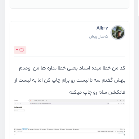
Ali127
5 سال پیش
0
کد من خطا میده استاد یعنی خطا نداره ها من اومدم
بهش گفتم سه تا لیست رو برام چاپ کن اما یه لیست از
فانکشن سام رو چاپ میکنه