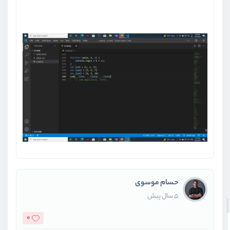
حسام موسوی
5 سال پیش
0