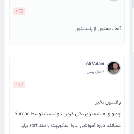
0
آها ،‌ ممنون از پاسختون
Ali Vafaei
6 سال پیش
0
وقتتون بخیر
چطوری میشه برای یکی کردن دو لیست توسط Spread
همانند دوره آموزشی جاوا اسکریپت و متد sort برای