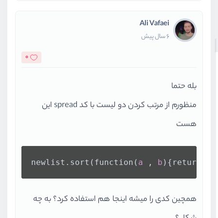
Ali Vafaei
6 سال پیش
0
بله حتما
منظورم از مرتب کردن دو لیست با کد spread این
هست
newlist
.sort
(function(
a
 , 
b
){return 
a
-
همچین کدی را میشه اینجا هم استفاده کرد؟ به چه