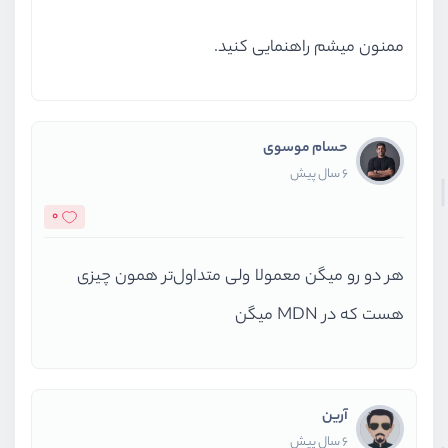
ممنون میشم راهنمایی کنید.
حسام موسوی
6 سال پیش
0
هر دو رو میگن معمولا ولی متداول‌تر همون چیزی
هست که در MDN میگن
آرین
6 سال پیش