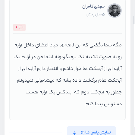
مهدی کامران
5 سال پیش
0
مگه شما نگفتی که این spread میاد اعضای داخل آرایه
رو به صورت تک به تک برمیگردونه،اینجا من در آرایم یک
آرایه ای از آبجکت ها قرار دادم و انتظار دارم آرایه ای از
آبجکت هام برگشت داده بشه که میشه،ولی نمیدونم
چطور به آبجکت دوم که ایندکس یک آرایه هست
دسترسی پیدا کنم.
نمایش پاسخ ها (1)