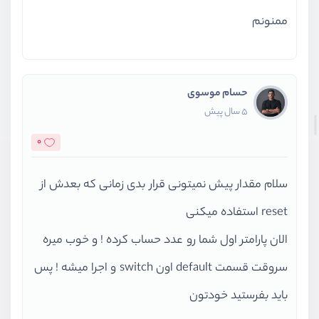
ممنونم
حسام موسوی
5 سال پیش
0
سلام مقدار پیش نمیتونی قرار بدی زمانی که بعدش از
reset استفاده میکنی
الان پارامتر اول شما رو عدد حساب کرده ! و خوب میره
سروقت قسمت default اون switch و اجرا میشه ! پس
باید بفرستید خودتون