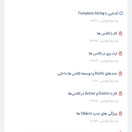
آشنایی با Template String
ویدیو آموزشی
06:47
کار با کلاس ها
ویدیو آموزشی
13:45
ارث بری در کلاس ها
ویدیو آموزشی
13:24
متدهای Static و توسعه کلاس ها داخلی
ویدیو آموزشی
11:12
کار با Getter و Setter در کلاس‌ها
ویدیو آموزشی
09:35
ویژگی های جدید Object ها
ویدیو آموزشی
08:52