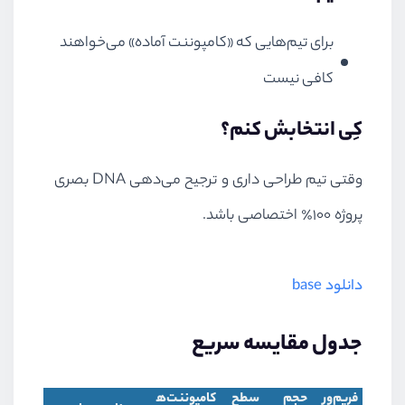
برای تیم‌هایی که «کامپوننت آماده» می‌خواهند
کافی نیست
کِی انتخابش کنم؟
وقتی تیم طراحی داری و ترجیح می‌دهی DNA بصری
پروژه ۱۰۰٪ اختصاصی باشد.
دانلود base
جدول مقایسه سریع
فریم‌ور
حجم
سطح
کامپوننت‌ه