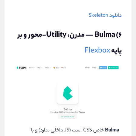
دانلود Skeleton
۶) Bulma — مدرن، Utility-محور و بر
پایه
Flexbox
Bulma
خاص CSS است (JS داخلی ندارد) و با