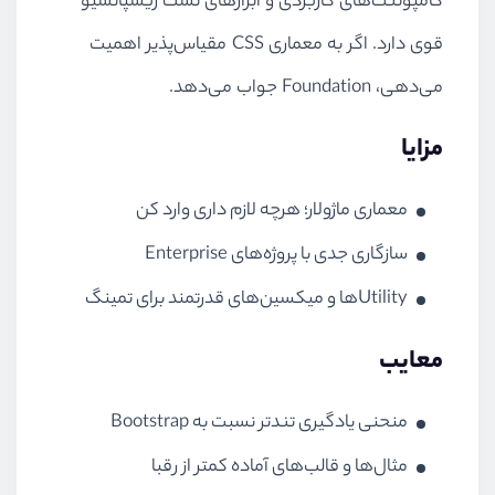
کامپوننت‌های کاربردی و ابزارهای تست ریسپانسیو
قوی دارد. اگر به معماری CSS مقیاس‌پذیر اهمیت
می‌دهی، Foundation جواب می‌دهد.
مزایا
معماری ماژولار؛ هرچه لازم داری وارد کن
سازگاری جدی با پروژه‌های Enterprise
Utilityها و میکسین‌های قدرتمند برای تمینگ
معایب
منحنی یادگیری تندتر نسبت به Bootstrap
مثال‌ها و قالب‌های آماده کمتر از رقبا