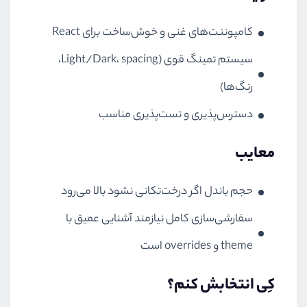
کامپوننت‌های غنی و خوش‌ساخت برای React
سیستم تمینگ قوی (Light/Dark، spacing،
رنگ‌ها)
دسترس‌پذیری و تست‌پذیری مناسب
معایب
حجم باندل اگر درخت‌تکانی نشود بالا می‌رود
سفارشی‌سازی کامل نیازمند آشنایی عمیق با
theme و overrides است
کِی انتخابش کنم؟