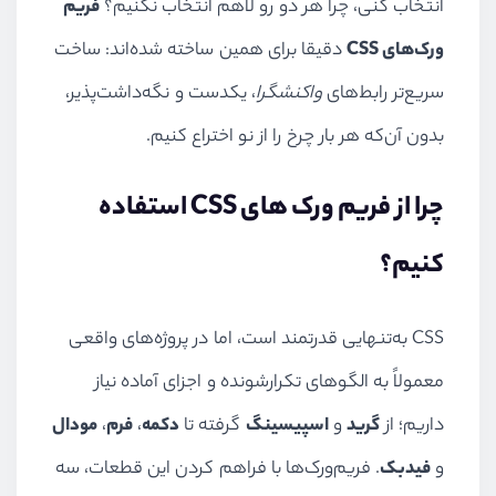
انتخاب کنی، چرا هر دو رو لاهم انتخاب نکنیم؟
فریم‌
ورک‌های CSS
دقیقا برای همین ساخته شده‌اند: ساخت
سریع‌تر رابط‌های
واکنشگرا
، یکدست و نگه‌داشت‌پذیر،
بدون آن‌که هر بار چرخ را از نو اختراع کنیم.
چرا از فریم‌ ورک‌ های CSS استفاده
کنیم؟
CSS به‌تنهایی قدرتمند است، اما در پروژه‌های واقعی
معمولاً به الگوهای تکرارشونده و اجزای آماده نیاز
داریم؛ از
گرید
و
اسپیسینگ
گرفته تا
دکمه
،
فرم
،
مودال
و
فیدبک
. فریم‌ورک‌ها با فراهم کردن این قطعات، سه