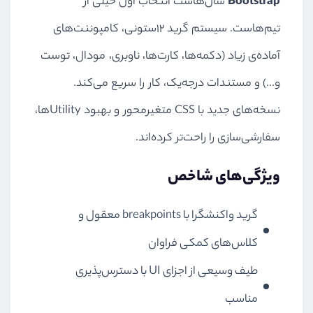
Bootstrap
سال‌هاست انتخاب اول خیلی از
تیم‌هاست. سیستم گرید ۱۲ستونی، کامپوننت‌های
آماده‌ی زیاد (دکمه‌ها، کارت‌ها، ناوبری، مودال، توست
و...) و مستندات درجه‌یک، کار را سریع می‌کند.
نسخه‌های جدید با CSS متغیرمحور و بهبود Utilityها،
سفارشی‌سازی را راحت‌تر کرده‌اند.
ویژگی‌های شاخص
گرید واکنشگرا با breakpoints معقول و
کلاس‌های کمکی فراوان
طیف وسیعی از اجزای UI با دسترس‌پذیری
مناسب