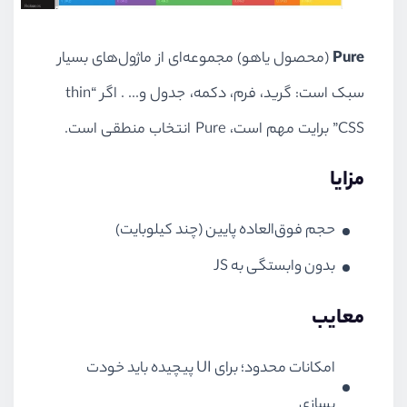
Pure
(محصول یاهو) مجموعه‌ای از ماژول‌های بسیار
سبک است: گرید، فرم، دکمه، جدول و... . اگر “thin
CSS” برایت مهم است، Pure انتخاب منطقی است.
مزایا
حجم فوق‌العاده پایین (چند کیلوبایت)
بدون وابستگی به JS
معایب
امکانات محدود؛ برای UI پیچیده باید خودت
بسازی