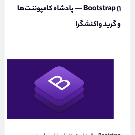
۱) Bootstrap — پادشاه کامپوننت‌ها
و گرید واکنشگرا